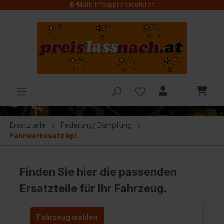
E-Mail:
info@preisteufel.at
Ersatzteile
Federung/ Dämpfung
Fahrwerkssatz kpl.
Finden Sie hier die passenden
Ersatzteile für Ihr Fahrzeug.
Fahrzeug wählen