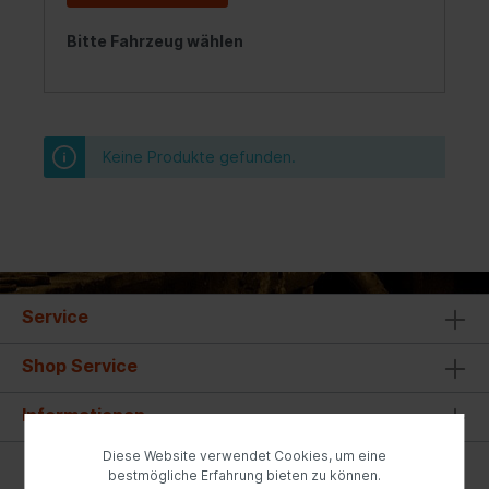
Bitte Fahrzeug wählen
Keine Produkte gefunden.
Service
Shop Service
Informationen
Diese Website verwendet Cookies, um eine
* Alle Preise inkl. gesetzl. Mehrwertsteuer zzgl.
bestmögliche Erfahrung bieten zu können.