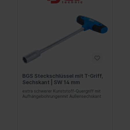
BGS Steckschlüssel mit T-Griff,
Sechskant | SW 14 mm
extra schwerer Kunststoff-Quergriff mit
Aufhängebohrungenmit Außensechskant