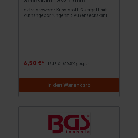
Sechskant | SW 10 mm
extra schwerer Kunststoff-Quergriff mit
Aufhängebohrungenmit Außensechskant
6,50 €*
13,13 €*
(50.5% gespart)
In den Warenkorb