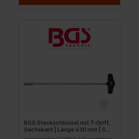
BGS Steckschlüssel mit T-Griff,
Sechskant | Länge 430 mm | SW
13 mm
ergonomischer T-Griffmit Außensechskant