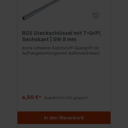
BGS Steckschlüssel mit T-Griff,
Sechskant | SW 8 mm
extra schwerer Kunststoff-Quergriff mit
Aufhängebohrungenmit Außensechskant
6,50 €*
11,41 €*
(43.03% gespart)
In den Warenkorb