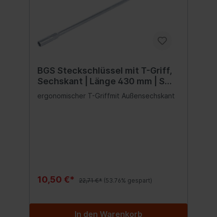
BGS Steckschlüssel mit T-Griff,
Sechskant | Länge 430 mm | SW
10 mm
ergonomischer T-Griffmit Außensechskant
10,50 €*
22,71 €*
(53.76% gespart)
In den Warenkorb