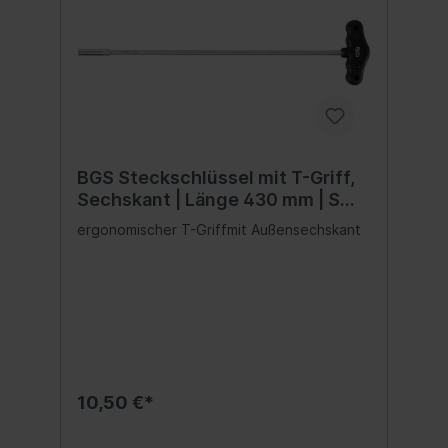
BGS Steckschlüssel mit T-Griff,
Sechskant | Länge 430 mm | SW
8 mm
ergonomischer T-Griffmit Außensechskant
10,50 €*