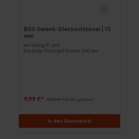
BGS Gelenk-Steckschlüssel | 15
mm
mit Gleitgriff und
KardangriffGleitgriffbreite: 200 mm
9,99 €*
18,55 €*
(46.15% gespart)
In den Warenkorb