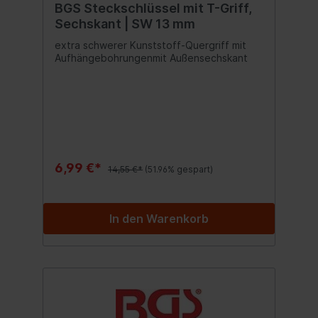
BGS Steckschlüssel mit T-Griff,
Sechskant | SW 13 mm
extra schwerer Kunststoff-Quergriff mit
Aufhängebohrungenmit Außensechskant
6,99 €*
14,55 €*
(51.96% gespart)
In den Warenkorb