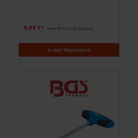
5,99 €*
10,41 €*
(42.46% gespart)
In den Warenkorb