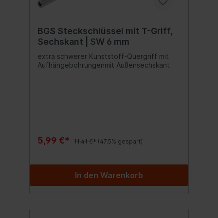
BGS Steckschlüssel mit T-Griff,
Sechskant | SW 6 mm
extra schwerer Kunststoff-Quergriff mit
Aufhängebohrungenmit Außensechskant
5,99 €*
11,41 €*
(47.5% gespart)
In den Warenkorb