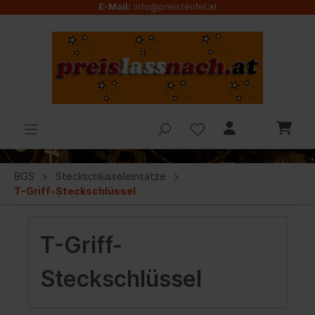
E-Mail:
info@preisteufel.at
BGS
Steckschlüsseleinsätze
T-Griff-Steckschlüssel
T-Griff-
Steckschlüssel