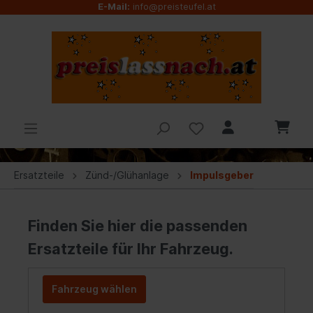
E-Mail:
info@preisteufel.at
Ersatzteile
Zünd-/Glühanlage
Impulsgeber
Finden Sie hier die passenden
Ersatzteile für Ihr Fahrzeug.
Fahrzeug wählen