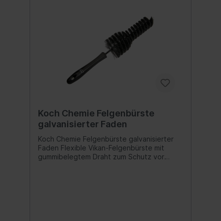
Koch Chemie Felgenbürste
galvanisierter Faden
Koch Chemie Felgenbürste galvanisierter
Faden Flexible Vikan-Felgenbürste mit
gummibelegtem Draht zum Schutz vor
Kratzern. Durch ihre spezielle Form ist sie
für alle Felgengeometrien geeignet. Größe:
30 x 130 mm Inhalt:1 Stück