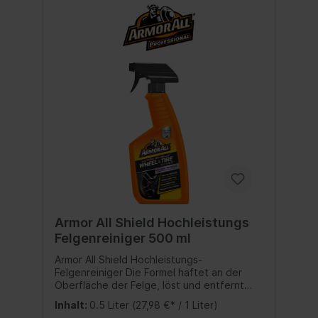
Armor All Shield Hochleistungs
Felgenreiniger 500 ml
Armor All Shield Hochleistungs-
Felgenreiniger Die Formel haftet an der
Oberfläche der Felge, löst und entfernt
Bremsstaub, Schmutz und Eisen-
Inhalt:
0.5 Liter
(27,98 €* / 1 Liter)
Verunreinigungen einfach und sicher