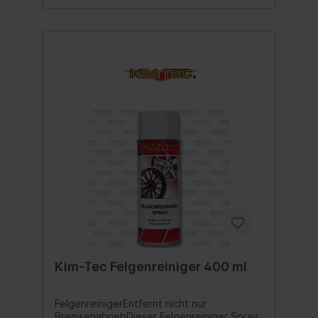
Kim-Tec Felgenreiniger 400 ml
FelgenreinigerEntfernt nicht nur
BremsenabriebDieser Felgenreiniger Spray