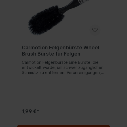
Carmotion Felgenbürste Wheel
Brush Bürste für Felgen
Carmotion Felgenbürste Eine Bürste, die
entwickelt wurde, um schwer zugänglichen
Schmutz zu entfernen. Verunreinigungen,
auch die kleinsten, werden gründlich
entfernt. Wiederverwendbares Produkt.
Inhalt:1 Stück
1,99 €*