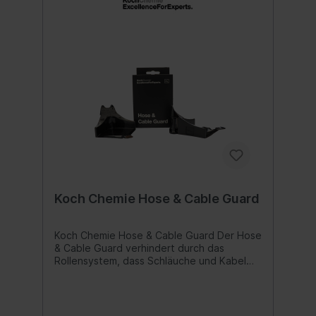
Koch Chemie Hose & Cable Guard
Koch Chemie Hose & Cable Guard Der Hose
& Cable Guard verhindert durch das
Rollensystem, dass Schläuche und Kabel
unter dem Reifen eingeklemmt werden.
Dadurch ist eine einwandfreie Bewegung
des Schlauchs oder Kabels möglich. Das
Set beinhaltet 2 Kabelgleiter.