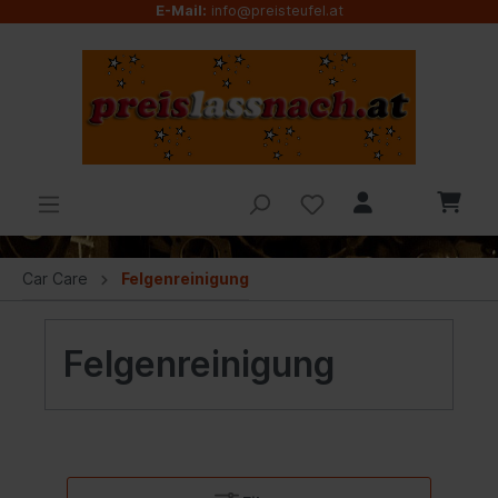
E-Mail:
info@preisteufel.at
Car Care
Felgenreinigung
Felgenreinigung