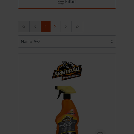
Filter
1
2