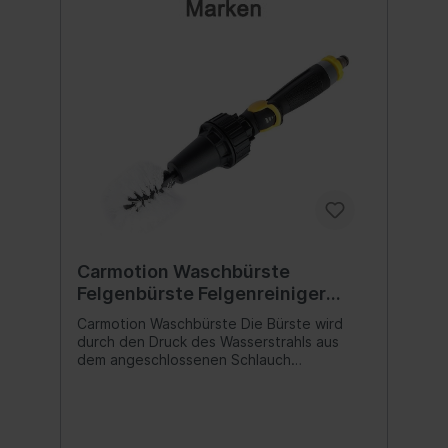
Carmotion Waschbürste
Felgenbürste Felgenreiniger
Bürste Gartenschlauch
Carmotion Waschbürste Die Bürste wird
durch den Druck des Wasserstrahls aus
dem angeschlossenen Schlauch
angetrieben. Es eignet sich perfekt zum
Waschen von Autos, Felgen, Quads,
Motorrädern, Fahrrädern, Werkzeugen und
Gartenmöbeln. Die Borsten der