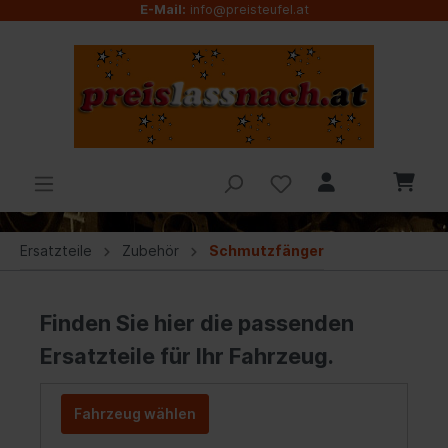
E-Mail:
info@preisteufel.at
Ersatzteile
Zubehör
Schmutzfänger
Finden Sie hier die passenden
Ersatzteile für Ihr Fahrzeug.
Fahrzeug wählen