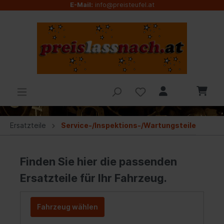
E-Mail:
info@preisteufel.at
Ersatzteile
Service-/Inspektions-/Wartungsteile
Finden Sie hier die passenden
Ersatzteile für Ihr Fahrzeug.
Fahrzeug wählen