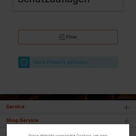
Filter
Keine Produkte gefunden.
Service
Shop Service
Informationen
Diese Website verwendet Cookies, um eine