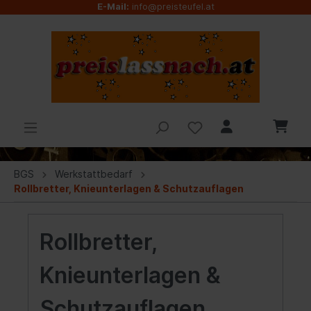
E-Mail:
info@preisteufel.at
BGS
Werkstattbedarf
Rollbretter, Knieunterlagen & Schutzauflagen
Rollbretter,
Knieunterlagen &
Schutzauflagen