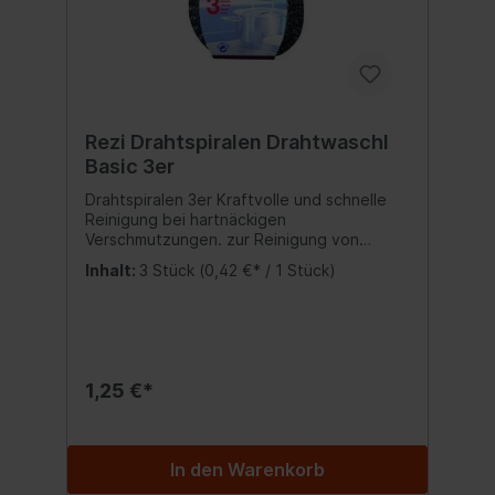
Rezi Drahtspiralen Drahtwaschl
Basic 3er
Drahtspiralen 3er Kraftvolle und schnelle
Reinigung bei hartnäckigen
Verschmutzungen. zur Reinigung von
Töpfen, Pfannen und anderen
Inhalt:
3 Stück
(0,42 €* / 1 Stück)
Küchengeräten 12 Gramm Inhalt:3x
Drahtspirale
1,25 €*
In den Warenkorb