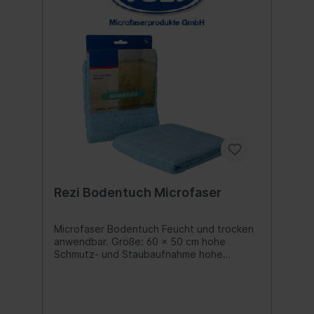
Rezi Bodentuch Microfaser
Microfaser Bodentuch Feucht und trocken
anwendbar. Größe: 60 x 50 cm hohe
Schmutz- und Staubaufnahme hohe
Feuchtigkeitsaufnahme Ideal für die
perfekte Feucht- und Trockenreinigung
von Böden.Die Microfasern dringen in
kleinste Vertiefungen und binden auch