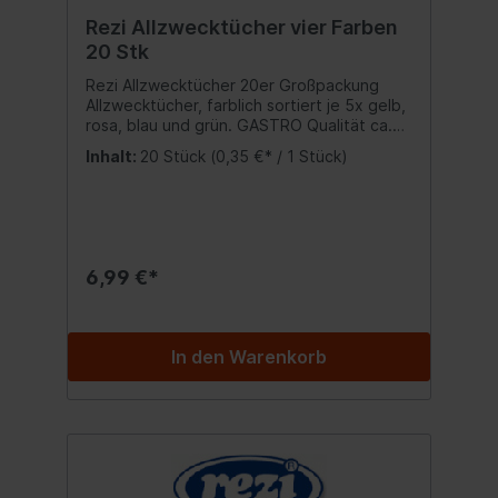
Rezi Allzwecktücher vier Farben
20 Stk
Rezi Allzwecktücher 20er Großpackung
Allzwecktücher, farblich sortiert je 5x gelb,
rosa, blau und grün. GASTRO Qualität ca.
40 x 38 cm. angenehm griffig weich
Inhalt:
20 Stück
(0,35 €* / 1 Stück)
saugstark waschbar Inhalt:20x Allzwecktuch
6,99 €*
In den Warenkorb