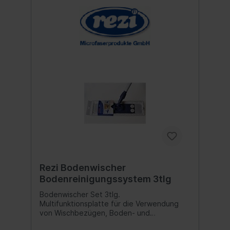
Rezi Bodenwischer
Bodenreinigungssystem 3tlg
Bodenwischer Set 3tlg.
Multifunktionsplatte für die Verwendung
von Wischbezügen, Boden- und
Staubtüchern. 3-teilig Für alle Tücher: