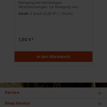
Reinigung bei hartnäckigen
Verschmutzungen. zur Reinigung von
Töpfen, Pfannen und anderen
Inhalt:
3 Stück
(0,50 €* / 1 Stück)
Küchengeräten mit Griff Inhalt:3x
Topfreiniger
1,50 €*
In den Warenkorb
Service
Shop Service