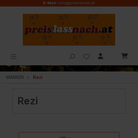
E-Mail:
info@preisteufel.at
MARKEN
Rezi
Rezi