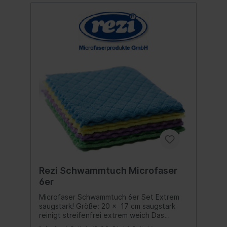
Rezi Schwammtuch Microfaser
6er
Microfaser Schwammtuch 6er Set Extrem
saugstark! Größe: 20 x 17 cm saugstark
reinigt streifenfrei extrem weich Das
Microfaser Schwammtuch reinigt und