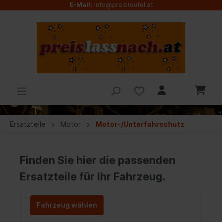
E-Mail:
info@preisteufel.at
Ersatzteile
Motor
Motor-/Unterfahrschutz
Finden Sie hier die passenden
Ersatzteile für Ihr Fahrzeug.
Fahrzeug wählen