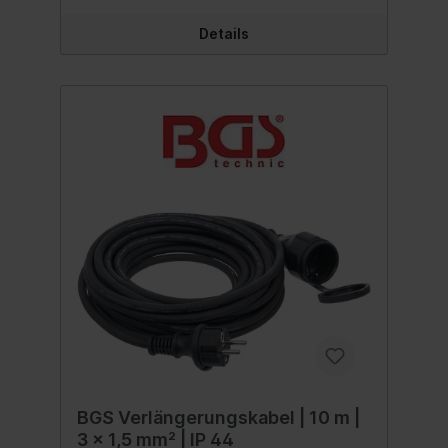
Details
BGS Verlängerungskabel | 10 m |
3 x 1,5 mm² | IP 44