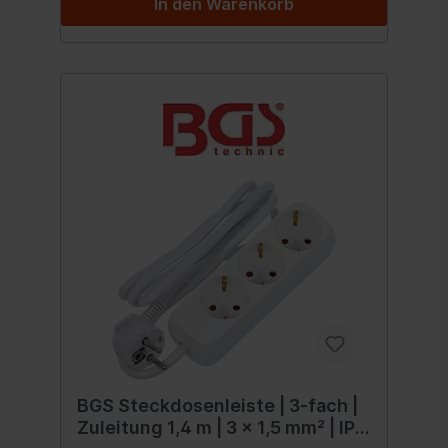
In den Warenkorb
BGS Steckdosenleiste | 3-fach |
Zuleitung 1,4 m | 3 x 1,5 mm² | IP