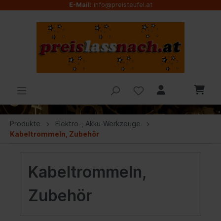
E-Mail:
info@preisteufel.at
Produkte
Elektro-, Akku-Werkzeuge
Kabeltrommeln, Zubehör
Kabeltrommeln,
Zubehör