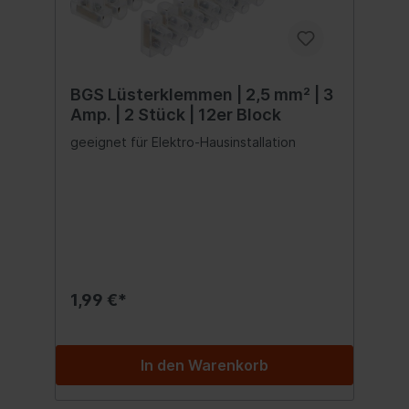
BGS Lüsterklemmen | 2,5 mm² | 3
Amp. | 2 Stück | 12er Block
geeignet für Elektro-Hausinstallation
1,99 €*
In den Warenkorb