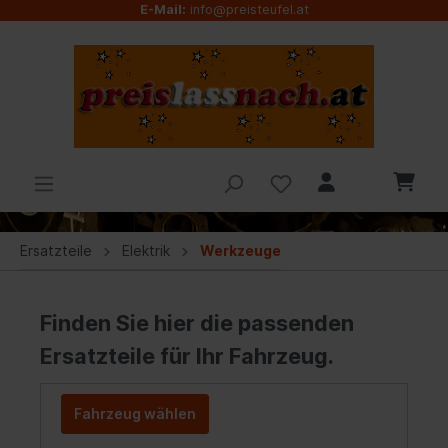
E-Mail:
info@preisteufel.at
Ersatzteile
Elektrik
Werkzeuge
Finden Sie hier die passenden
Ersatzteile für Ihr Fahrzeug.
Fahrzeug wählen