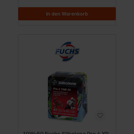
In den Warenkorb
10W-50 Fuchs Silkolene Pro 4 XP