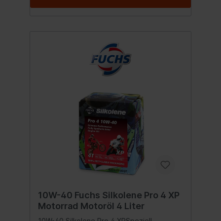
10W-40 Fuchs Silkolene Pro 4 XP
Motorrad Motoröl 4 Liter
10W-40 Silkolene Pro 4 XPSpeziell