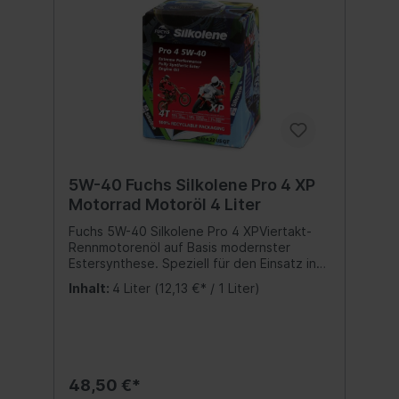
5W-40 Fuchs Silkolene Pro 4 XP
Motorrad Motoröl 4 Liter
Fuchs 5W-40 Silkolene Pro 4 XPViertakt-
Rennmotorenöl auf Basis modernster
Estersynthese. Speziell für den Einsatz in
Superbikes, Supersports und
Inhalt:
4 Liter
(12,13 €* / 1 Liter)
Produktionsracern.Spezifikationen:API SM
& SN Freigabe:JASO MA2 Inhalt:4 Liter
48,50 €*