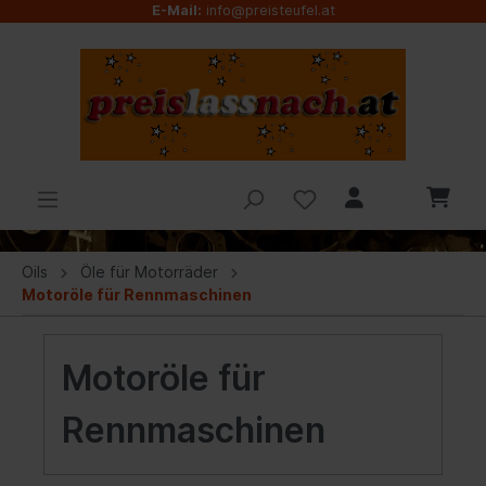
E-Mail:
info@preisteufel.at
Oils
Öle für Motorräder
Motoröle für Rennmaschinen
Motoröle für
Rennmaschinen