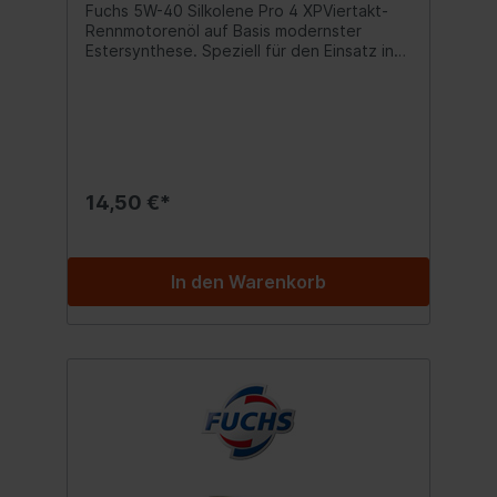
Fuchs 5W-40 Silkolene Pro 4 XPViertakt-
Rennmotorenöl auf Basis modernster
Estersynthese. Speziell für den Einsatz in
Superbikes, Supersports und
Produktionsracern.Spezifikationen:API SM
& SN Freigabe:JASO MA2 Inhalt:1 Liter
14,50 €*
In den Warenkorb