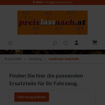
E-Mail:
info@preisteufel.at
Ersatzteile
Lenkung
Lenkrad/-bauteile
Finden Sie hier die passenden
Ersatzteile für Ihr Fahrzeug.
Fahrzeug wählen